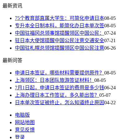
最新资讯
75个教育部直属大学生：可简化申请日本
08-05
专升本全日制本科，能简化办日本单次签
08-05
中国驻福冈总领事馆提醒领区中国公民：
07-24
驻日本大使馆提醒中国公民注意交通安全
07-21
中国驻札幌总领馆提醒领区中国公民注意
06-26
最新问答
申请日本签证，哪些材料需要提供原件？
08-05
上海领区：日本团队旅游签证材料！
08-05
7月1日起，申请日本签证的费用是多少钱
06-24
上海办理日本工作签证，多久能出签？
05-07
日本单次签证被终止，怎么知道终止原因
04-22
电脑版
网站地图
意见反馈
登录