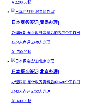
￥
2200.00
起
日本商务签证[青岛办理]
办理周期:预计收齐资料后的[5-7]个工作日
1514
人点评
2348
人办理
￥
1700.00
起
日本探亲签证[北京办理]
办理周期:预计收齐资料后的[6-8]个工作日
5142
人点评
8152
人办理
￥
1600.00
起