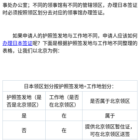
事处办公室；不同的领事馆有不同的管辖领区，办理日本签证
时必须按照领区划分去对应的领事馆办理签证。
如果申请人的护照签发地与工作地不同，申请人应该如何
办理日本签证
呢？下面是根据护照签发地与工作地不同整理的
表格，让我们以北京为例：
日本领区划分按护照签发地+工作地划分：
护照签发地（是
工作地（是否
是否属于北京领区
否是北京领区）
在北京领区）
是
在
属于
提供北京领区暂住证，
否
在
可在北京领区送签