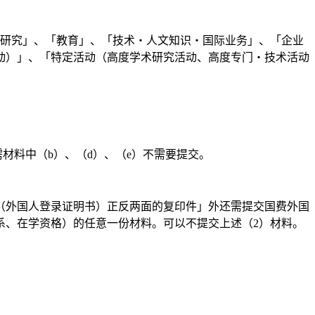
研究」、「教育」、「技术・人文知识・国际业务」、「企业
动）」、「特定活动（高度学术研究活动、高度专门・技术活动
料中（b）、（d）、（e）不需要提交。
（外国人登录证明书）正反两面的复印件」外还需提交国费外国
系、在学资格）的任意一份材料。可以不提交上述（2）材料。