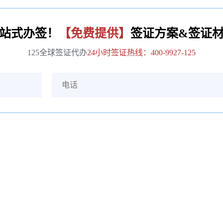
站式办签！
【免费提供】
签证方案&签证
125全球签证代办
24小时签证热线：400-9927-125