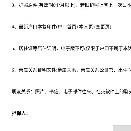
3、护照原件(有效期6个月以上)，若旧护照上有上一次日
4、最新户口本复印件(户口首页+本人页+变更页)
5、居住证等居住证明，电子版不可(仅限于户口不属于本馆
6、亲属关系证明文件:亲属关系：亲属关系公证书、出生医
朋友关系：照片、书信、电子邮件往来、社交软件上的聊
担保人：