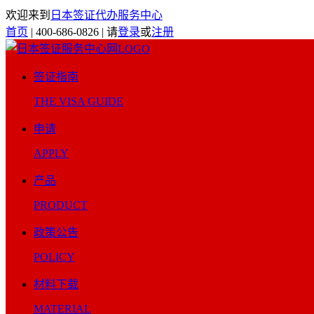
欢迎来到
日本签证代办服务中心
首页
|
400-686-0826
|
请
登录
或
注册
签证指南
THE VISA GUIDE
申请
APPLY
产品
PRODUCT
政策公告
POLICY
材料下载
MATERIAL