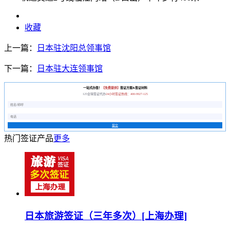
收藏
上一篇：
日本驻沈阳总领事馆
下一篇：
日本驻大连领事馆
一站式办签！
【免费提供】
签证方案&签证材料
125全球签证代办
24小时签证热线：400-9927-125
提交
热门签证产品
更多
日本旅游签证（三年多次）[上海办理]