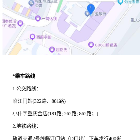
*乘车路线
1.公交路线：
临江门站(322路、881路)
小什字重庆金店(181路; 262路; 862路；)
2.地铁路线：
轨道交通2号线临江门站（D口出）下车步行400米