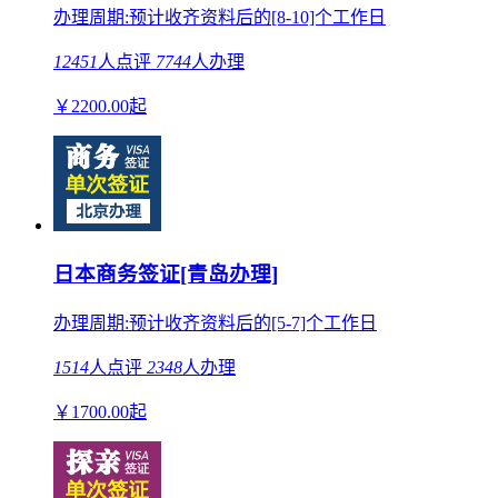
办理周期:预计收齐资料后的[8-10]个工作日
12451
人点评
7744
人办理
￥
2200.00
起
日本商务签证[青岛办理]
办理周期:预计收齐资料后的[5-7]个工作日
1514
人点评
2348
人办理
￥
1700.00
起