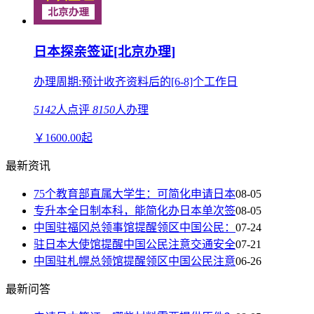
日本探亲签证[北京办理]
办理周期:预计收齐资料后的[6-8]个工作日
5142
人点评
8150
人办理
￥
1600.00
起
最新资讯
75个教育部直属大学生：可简化申请日本
08-05
专升本全日制本科，能简化办日本单次签
08-05
中国驻福冈总领事馆提醒领区中国公民：
07-24
驻日本大使馆提醒中国公民注意交通安全
07-21
中国驻札幌总领馆提醒领区中国公民注意
06-26
最新问答