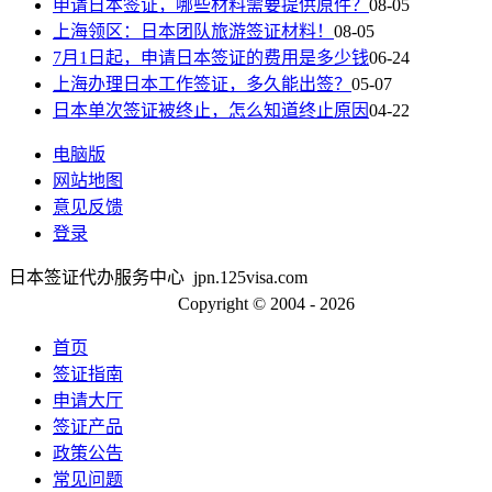
申请日本签证，哪些材料需要提供原件？
08-05
上海领区：日本团队旅游签证材料！
08-05
7月1日起，申请日本签证的费用是多少钱
06-24
上海办理日本工作签证，多久能出签？
05-07
日本单次签证被终止，怎么知道终止原因
04-22
电脑版
网站地图
意见反馈
登录
日本签证代办服务中心 jpn.125visa.com
京ICP备13048554号-2
Copyright © 2004 - 2026
首页
签证指南
申请大厅
签证产品
政策公告
常见问题